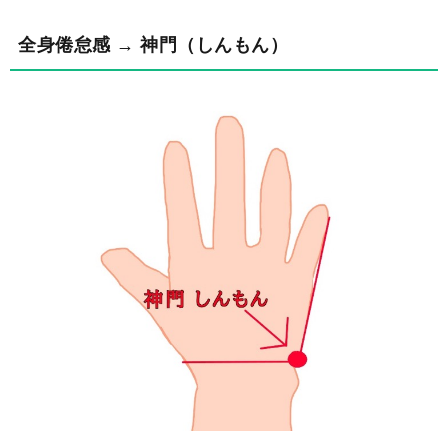
全身倦怠感 → 神門（しんもん）