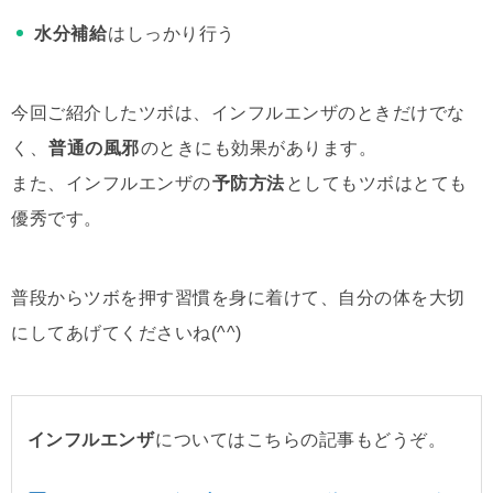
水分補給
はしっかり行う
今回ご紹介したツボは、インフルエンザのときだけでな
く、
普通の風邪
のときにも効果があります。
また、インフルエンザの
予防方法
としてもツボはとても
優秀です。
普段からツボを押す習慣を身に着けて、自分の体を大切
にしてあげてくださいね(^^)
インフルエンザ
についてはこちらの記事もどうぞ。