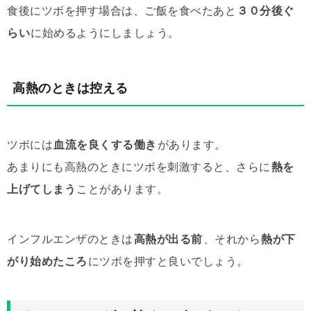
食後にツボを押す場合は、ご飯を食べたあと
３０分後ぐ
らい
に始めるようにしましょう。
高熱のときは控える
ツボには
血流を良くする働き
があります。
あまりにも高熱のときにツボを刺激すると、さらに
熱を
上げてしまう
ことがあります。
インフルエンザのときは
高熱が出る前
、それから
熱が下
がり始めたころ
にツボを押すと良いでしょう。