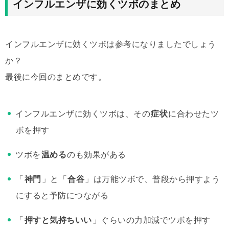
インフルエンザに効くツボのまとめ
インフルエンザに効くツボは参考になりましたでしょう
か？
最後に今回のまとめです。
インフルエンザに効くツボは、その
症状
に合わせたツ
ボを押す
ツボを
温める
のも効果がある
「
神門
」と「
合谷
」は万能ツボで、普段から押すよう
にすると予防につながる
「
押すと気持ちいい
」ぐらいの力加減でツボを押す