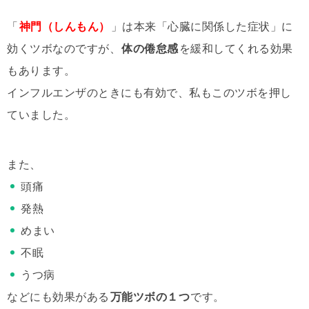
「
神門（しんもん）
」は本来「心臓に関係した症状」に
効くツボなのですが、
体の倦怠感
を緩和してくれる効果
もあります。
インフルエンザのときにも有効で、私もこのツボを押し
ていました。
また、
頭痛
発熱
めまい
不眠
うつ病
などにも効果がある
万能ツボの１つ
です。