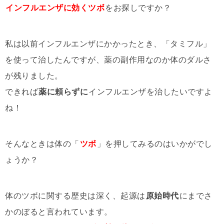
インフルエンザに効くツボ
をお探しですか？
私は以前インフルエンザにかかったとき、「タミフル」
を使って治したんですが、薬の副作用なのか体のダルさ
が残りました。
できれば
薬に頼らずに
インフルエンザを治したいですよ
ね！
そんなときは体の「
ツボ
」を押してみるのはいかがでし
ょうか？
体のツボに関する歴史は深く、起源は
原始時代
にまでさ
かのぼると言われています。