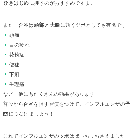
ひきはじめ
に押すのがおすすめですよ。
また、合谷は
頭部
と
大腸
に効くツボとしても有名です。
頭痛
目の疲れ
花粉症
便秘
下痢
生理痛
など、他にもたくさんの効果があります。
普段から合谷を押す習慣をつけて、インフルエンザの
予
防
につなげましょう！
これでインフルエンザのツボはばっちりおさえました