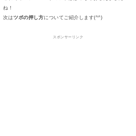
ね！
次は
ツボの押し方
についてご紹介します(^^)
スポンサーリンク