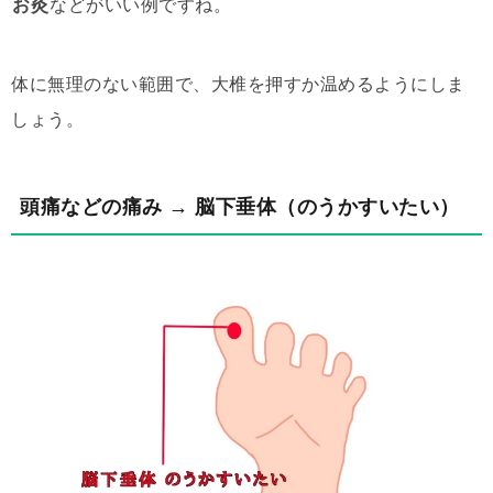
お灸
などがいい例ですね。
体に無理のない範囲で、大椎を押すか温めるようにしま
しょう。
頭痛などの痛み → 脳下垂体（のうかすいたい）