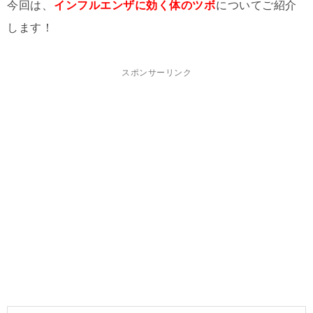
今回は、
インフルエンザに効く体のツボ
についてご紹介
します！
スポンサーリンク