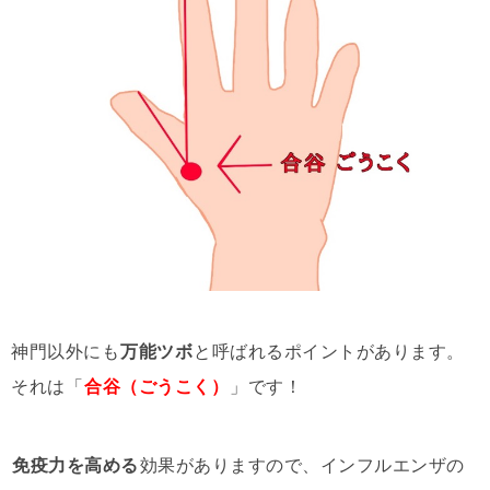
神門以外にも
万能ツボ
と呼ばれるポイントがあります。
それは「
合谷（ごうこく）
」です！
免疫力を高める
効果がありますので、インフルエンザの