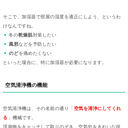
そこで、加湿器で部屋の湿度を適正にしよう、というわ
けなんですね。
冬の
乾燥肌
対策したい
風邪
などを予防したい
のど
を痛めたくない
といった場合に、特に加湿器が必要になります。
空気清浄機の機能
空気清浄機は、その名前の通り「
空気を清浄にしてくれ
る
」機械です。
浮遊物をキャッチして取りのぞき、空気中をきれいな状