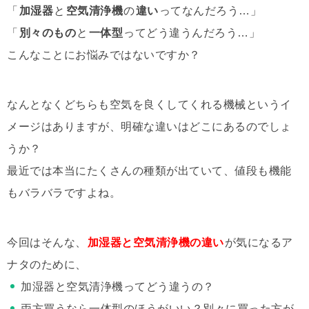
「
加湿器
と
空気清浄機
の
違い
ってなんだろう…」
「
別々のもの
と
一体型
ってどう違うんだろう…」
こんなことにお悩みではないですか？
なんとなくどちらも空気を良くしてくれる機械というイ
メージはありますが、明確な違いはどこにあるのでしょ
うか？
最近では本当にたくさんの種類が出ていて、値段も機能
もバラバラですよね。
今回はそんな、
加湿器と空気清浄機の違い
が気になるア
ナタのために、
加湿器と空気清浄機ってどう違うの？
両方買うなら一体型のほうがいい？別々に買った方が