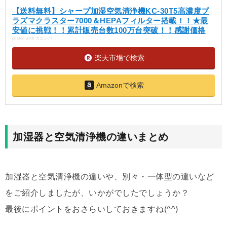
【送料無料】シャープ加湿空気清浄機KC-30T5高濃度プ
ラズマクラスター7000＆HEPAフィルター搭載！！★最
安値に挑戦！！累計販売台数100万台突破！！感謝価格
posted with
カエレバ
楽天市場で検索
Amazonで検索
加湿器と空気清浄機の違いまとめ
加湿器と空気清浄機の違いや、別々・一体型の違いなど
をご紹介しましたが、いかがでしたでしょうか？
最後にポイントをおさらいしておきますね(^^)