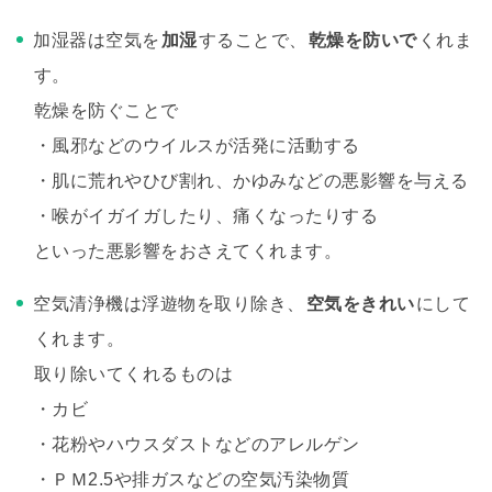
加湿器は空気を
加湿
することで、
乾燥を防いで
くれま
す。
乾燥を防ぐことで
・風邪などのウイルスが活発に活動する
・肌に荒れやひび割れ、かゆみなどの悪影響を与える
・喉がイガイガしたり、痛くなったりする
といった悪影響をおさえてくれます。
空気清浄機は浮遊物を取り除き、
空気をきれい
にして
くれます。
取り除いてくれるものは
・カビ
・花粉やハウスダストなどのアレルゲン
・ＰＭ2.5や排ガスなどの空気汚染物質