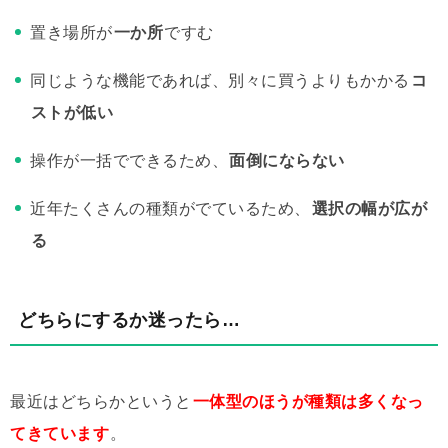
置き場所が
一か所
ですむ
同じような機能であれば、別々に買うよりもかかる
コ
ストが低い
操作が一括でできるため、
面倒にならない
近年たくさんの種類がでているため、
選択の幅が広が
る
どちらにするか迷ったら…
最近はどちらかというと
一体型のほうが種類は多くなっ
てきています
。