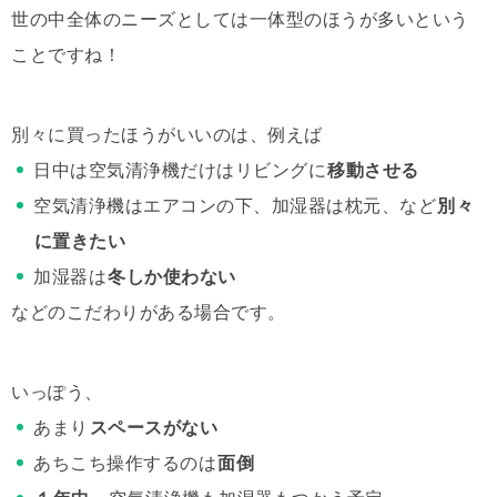
世の中全体のニーズとしては一体型のほうが多いという
ことですね！
別々に買ったほうがいいのは、例えば
日中は空気清浄機だけはリビングに
移動させる
空気清浄機はエアコンの下、加湿器は枕元、など
別々
に置きたい
加湿器は
冬しか使わない
などのこだわりがある場合です。
いっぽう、
あまり
スペースがない
あちこち操作するのは
面倒