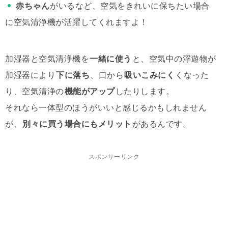
赤ちゃん
がいるなど、空気をきれいに保ちたい場合
に空気清浄機が活躍してくれますよ！
加湿器と空気清浄機を
一緒に使う
と、空気中の浮遊物が
加湿器により
下に落ち
、口から
吸いこみにく
くなった
り、空気清浄の
機能がアップ
したりします。
それなら一体型のほうがいいと感じるかもしれません
が、
別々に買う場合にもメリット
があるんです。
スポンサーリンク