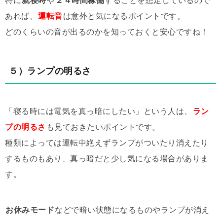
特に
就寝時
や
２４時間稼働
することを想定しているので
あれば、
運転音
は意外と気になるポイントです。
どのくらいの音が出るのかを知っておくと安心ですね！
５）ランプの明るさ
「寝る時には電気を真っ暗にしたい」という人は、
ラン
プの明るさ
も見ておきたいポイントです。
種類によっては運転中絶えずランプがついたり消えたり
するものもあり、真っ暗だと少し気になる場合がありま
す。
お休みモード
などで暗い状態になるものやランプが消え