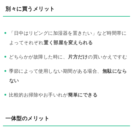
別々に買うメリット
「日中はリビングに加湿器を置きたい」など時間帯に
よってそれぞれ
置く部屋を変えられる
どちらかが故障した時に、
片方だけ
の買いかえですむ
季節によって使用しない期間がある場合、
無駄になら
ない
比較的お掃除やお手いれが
簡単にできる
一体型のメリット