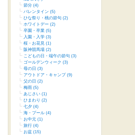
節分
(4)
バレンタイン
(5)
ひな祭り・桃の節句
(2)
ホワイトデー
(2)
卒園・卒業
(5)
入園・入学
(3)
桜・お花見
(1)
阪神競馬場
(2)
こどもの日・端午の節句
(3)
ゴールデンウィーク
(3)
母の日
(3)
アウトドア・キャンプ
(9)
父の日
(2)
梅雨
(5)
あじさい
(1)
ひまわり
(2)
七夕
(4)
海・プール
(4)
お中元
(1)
旅行
(4)
お盆
(15)