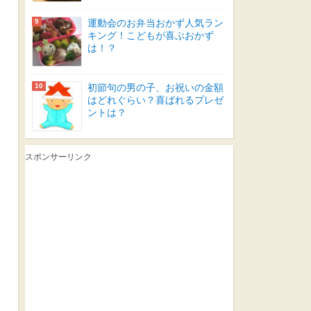
運動会のお弁当おかず人気ラン
キング！こどもが喜ぶおかず
は！？
初節句の男の子、お祝いの金額
はどれぐらい？喜ばれるプレゼ
ントは？
スポンサーリンク