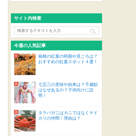
サイト内検索
今週の人気記事
箱根の紅葉の時期や見ごろは？
おすすめの紅葉スポット４選！
七五三の意味や由来は？千歳飴
はなぜあるの？子供向けに説
明！
タラバガニはカニではなくヤド
カリの仲間！理由は？