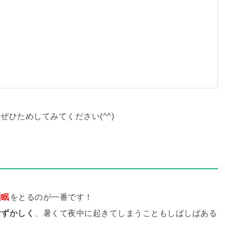
ひためしてみてください(^^)
睡眠
をとるのが一番です！
むずかしく
、暑くて夜中に起きてしまうこともしばしばある