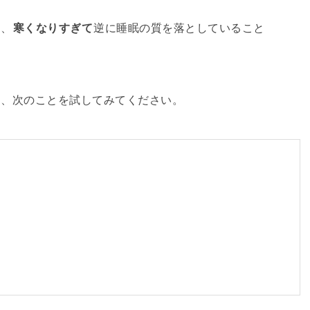
も、
寒くなりすぎて
逆に睡眠の質を落としていること
は、次のことを試してみてください。