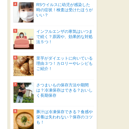
RSウイルスに幼児が感染した
時の症状！検査は受けたほうが
いい？
インフルエンザの寒気はいつま
で続く？原因や、効果的な対処
法５つ！
里芋がダイエットに向いている
理由３つ！カロリーやレシピも
ご紹介！
さつまいもの保存方法や期間
は？冷凍保存はできる？おいし
く長期保存
豚汁は冷凍保存できる？食感や
栄養は失われない？保存のコツ
も！