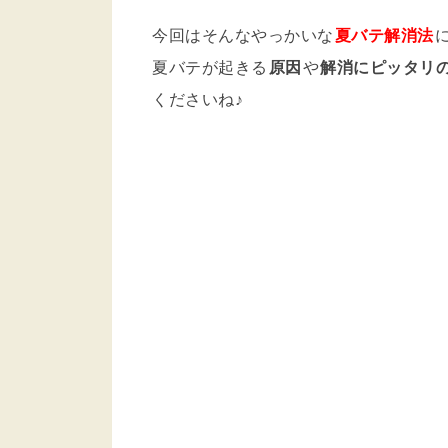
今回はそんなやっかいな
夏バテ解消法
夏バテが起きる
原因
や
解消にピッタリ
くださいね♪