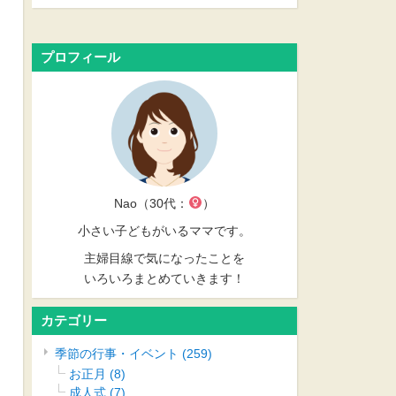
プロフィール
Nao（30代：
）
小さい子どもがいるママです。
主婦目線で気になったことを
いろいろまとめていきます！
カテゴリー
季節の行事・イベント
(259)
お正月
(8)
成人式
(7)