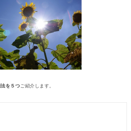
消法を５つ
ご紹介します。
る