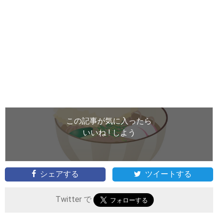
この記事が気に入ったら
いいね ! しよう
シェアする
ツイートする
Twitter で