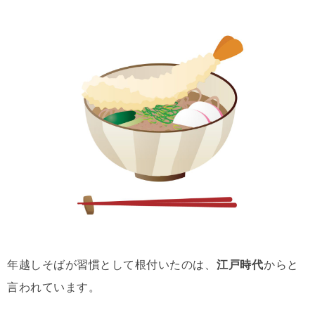
年越しそばが習慣として根付いたのは、
江戸時代
からと
言われています。