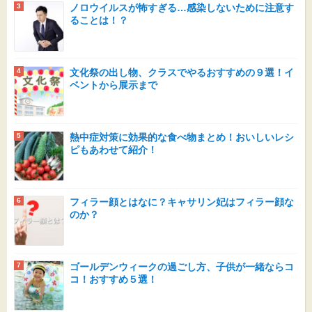
ノロウイルスが怖すぎる…感染しないために注意す
ることは！？
文化祭の出し物、クラスでやるおすすめの９選！イ
ベントから展示まで
熱中症対策に効果的な食べ物まとめ！おいしいレシ
ピもあわせて紹介！
フィラー顔とはなに？キャサリン妃はフィラー顔な
のか？
ゴールデンウィークの過ごし方、子供が一緒ならコ
コ！おすすめ５選！