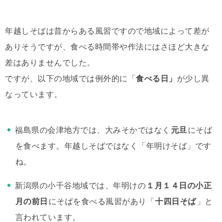
年越しそばは昔からある風習ですので地域によって差が
ありそうですが、食べる時間帯や作法にはさほど大きな
差はありませんでした。
ですが、以下の地域では例外的に「
食べる日」
が少し異
なっています。
福島県の会津地方では、大みそかではなく
元旦
にそば
を食べます。年越しそばではなく「年明けそば」です
ね。
新潟県の小千谷地域では、年明けの
１月１４日の小正
月の前日
にそばを食べる風習があり「
十四日そば
」と
言われています。