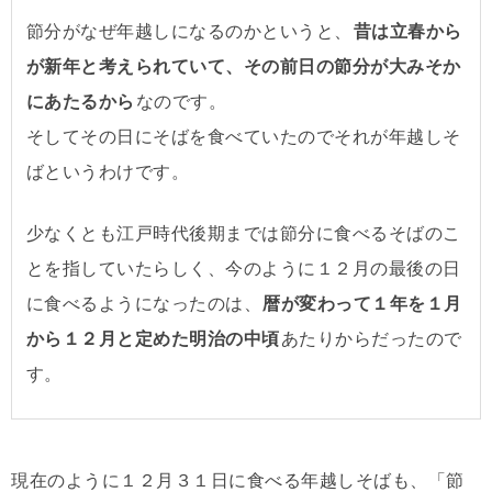
節分がなぜ年越しになるのかというと、
昔は立春から
が新年と考えられていて、その前日の節分が大みそか
にあたるから
なのです。
そしてその日にそばを食べていたのでそれが年越しそ
ばというわけです。
少なくとも江戸時代後期までは節分に食べるそばのこ
とを指していたらしく、今のように１２月の最後の日
に食べるようになったのは、
暦が変わって１年を１月
から１２月と定めた明治の中頃
あたりからだったので
す。
現在のように１２月３１日に食べる年越しそばも、「節