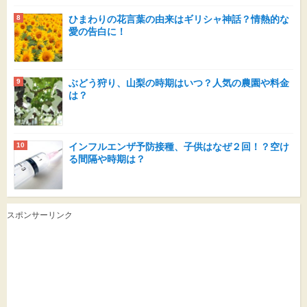
ひまわりの花言葉の由来はギリシャ神話？情熱的な
愛の告白に！
ぶどう狩り、山梨の時期はいつ？人気の農園や料金
は？
インフルエンザ予防接種、子供はなぜ２回！？空け
る間隔や時期は？
スポンサーリンク