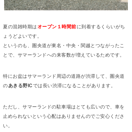
夏の混雑時期は
オープン１時間前
に到着するくらいがち
ょうどよいです。
というのも、圏央道が東名・中央・関越とつながったこ
とで、サマーランドへの来客数が増えているためです。
特にお盆はサマーランド周辺の道路が渋滞して、圏央道
の
あきる野IC
では長い渋滞になることがあります。
ただし、サマーランドの駐車場はとても広いので、車を
止められないという心配はありませんのでご安心くださ
い。