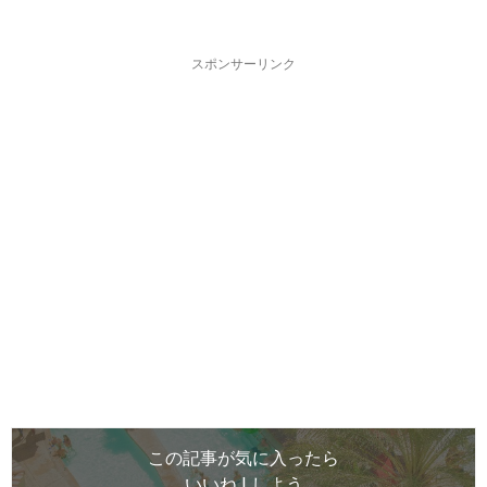
スポンサーリンク
この記事が気に入ったら
いいね ! しよう