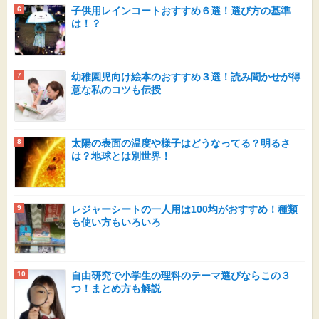
子供用レインコートおすすめ６選！選び方の基準
は！？
幼稚園児向け絵本のおすすめ３選！読み聞かせが得
意な私のコツも伝授
太陽の表面の温度や様子はどうなってる？明るさ
は？地球とは別世界！
レジャーシートの一人用は100均がおすすめ！種類
も使い方もいろいろ
自由研究で小学生の理科のテーマ選びならこの３
つ！まとめ方も解説