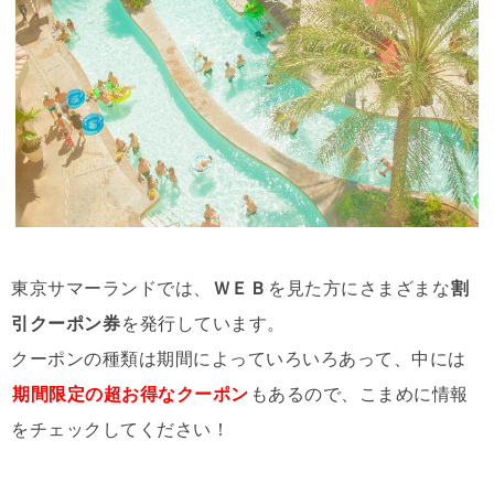
東京サマーランドでは、
ＷＥＢ
を見た方にさまざまな
割
引クーポン券
を発行しています。
クーポンの種類は期間によっていろいろあって、中には
期間限定の超お得なクーポン
もあるので、こまめに情報
をチェックしてください！