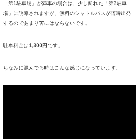
「第1駐車場」が満車の場合は、少し離れた「第2駐車
場」に誘導されますが、無料のシャトルバスが随時出発
するのであまり苦にはならないです。
駐車料金は
1,300円
です。
ちなみに混んでる時はこんな感じになっています。