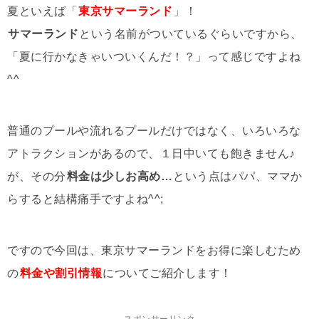
夏といえば「
東京サマーランド
」！
サマーランド
という名前がついているぐらいですから、
「夏に行かなきゃいついくんだ！？」って感じですよね
^^
普通のプールや流れるプールだけではなく、いろいろな
アトラクションがあるので、１日中いても飽きません♪
が、その分
料金は少しお高め…
という点はパパ、ママか
らすると結構痛手ですよね^^;
ですので今回は、東京サマーランドをお得に楽しむため
の
料金や
割
引情報
についてご紹介します！